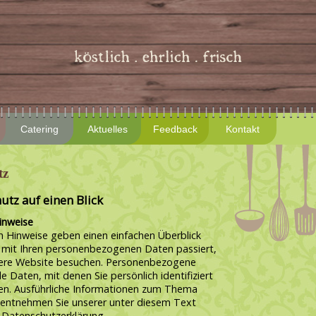
Catering
Aktuelles
Feedback
Kontakt
tz
utz auf einen Blick
inweise
n Hinweise geben einen einfachen Überblick
 mit Ihren personenbezogenen Daten passiert,
ere Website besuchen. Personenbezogene
le Daten, mit denen Sie persönlich identifiziert
n. Ausführliche Informationen zum Thema
entnehmen Sie unserer unter diesem Text
 Datenschutzerklärung.