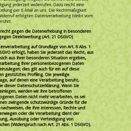
lligung jederzeit widerrufen. Dazu reicht eine
eilung per E-Mail an uns. Die Rechtmäßigkeit
Widerruf erfolgten Datenverarbeitung bleibt vom
rührt.
recht gegen die Datenerhebung in besonderen
 gegen Direktwerbung (Art. 21 DSGVO)
enverarbeitung auf Grundlage von Art. 6 Abs. 1
 DSGVO erfolgt, haben Sie jederzeit das Recht, aus
sich aus Ihrer besonderen Situation ergeben,
rarbeitung Ihrer personenbezogenen Daten
inzulegen; dies gilt auch für ein auf diese
 gestütztes Profiling. Die jeweilige
age, auf denen eine Verarbeitung beruht,
e dieser Datenschutzerklärung. Wenn Sie
einlegen, werden wir Ihre betroffenen
genen Daten nicht mehr verarbeiten, es sei
nnen zwingende schutzwürdige Gründe für die
nachweisen, die Ihre Interessen, Rechte und
berwiegen oder die Verarbeitung dient der
ung, Ausübung oder Verteidigung von
chen (Widerspruch nach Art. 21 Abs. 1 DSGVO).