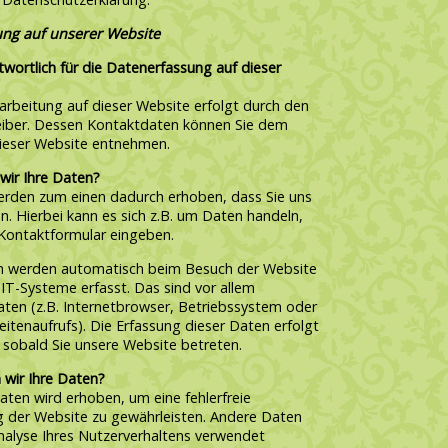
ng auf unserer Website
twortlich für die Datenerfassung auf dieser
arbeitung auf dieser Website erfolgt durch den
iber. Dessen Kontaktdaten können Sie dem
ieser Website entnehmen.
wir Ihre Daten?
erden zum einen dadurch erhoben, dass Sie uns
en. Hierbei kann es sich z.B. um Daten handeln,
n Kontaktformular eingeben.
n werden automatisch beim Besuch der Website
IT-Systeme erfasst. Das sind vor allem
aten (z.B. Internetbrowser, Betriebssystem oder
eitenaufrufs). Die Erfassung dieser Daten erfolgt
 sobald Sie unsere Website betreten.
 wir Ihre Daten?
Daten wird erhoben, um eine fehlerfreie
ng der Website zu gewährleisten. Andere Daten
nalyse Ihres Nutzerverhaltens verwendet